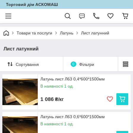
Торговий дім АСКОМАШ
Товари та послуги
Латунь
Лист латунний
Лист латунний
Сортування
0
Фільтри
Латунь лист Л63 0,4*600*1500мм
В наявності 1 од.
1 086
₴/кг
Латунь лист Л63 0,6*600*1500мм
В наявності 1 од.