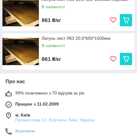
В наявності
861
₴/кг
Латунь лист Л63 20,0*600*1500мм
В наявності
861
₴/кг
Про нас
99% позитивних з 70 відгуків за рік
Працює з 11.02.2009
м. Київ
Промислова 12, Бортничі, Київ, Україна
Контакти