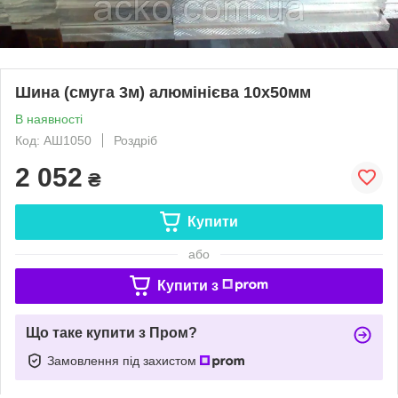
Шина (смуга 3м) алюмінієва 10х50мм
В наявності
Код: АШ1050
Роздріб
2 052
₴
Купити
або
Купити з
Що таке купити з Пром?
Замовлення під захистом