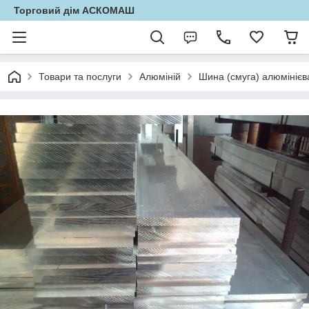
Торговий дім АСКОМАШ
Товари та послуги
Алюміній
Шина (смуга) алюмінієв