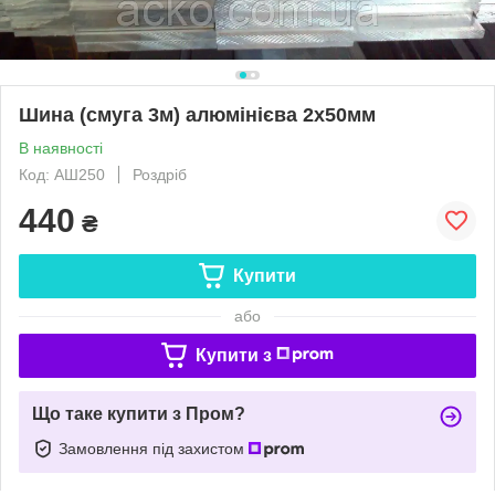
Шина (смуга 3м) алюмінієва 2х50мм
В наявності
Код: АШ250
Роздріб
440
₴
Купити
або
Купити з
Що таке купити з Пром?
Замовлення під захистом