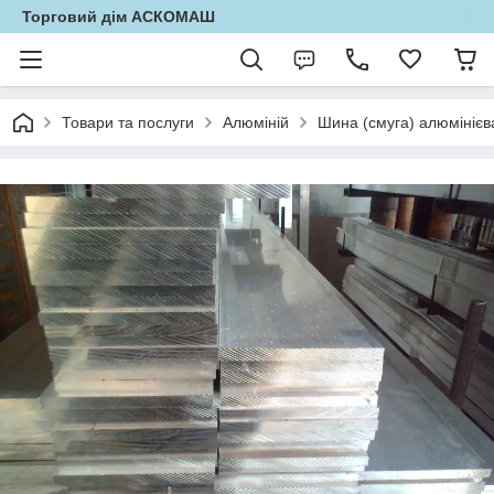
Торговий дім АСКОМАШ
Товари та послуги
Алюміній
Шина (смуга) алюмінієв