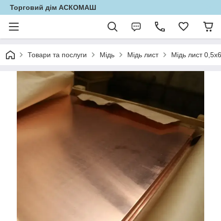
Торговий дім АСКОМАШ
Товари та послуги
Мідь
Мідь лист
Мідь лист 0,5