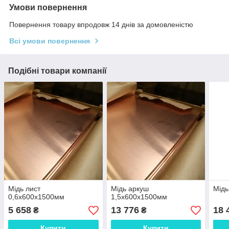
Умови повернення
Повернення товару впродовж 14 днів за домовленістю
Всі умови повернення
Подібні товари компанії
Мідь лист
Мідь аркуш
Мідь
0,6х600х1500мм
1,5х600х1500мм
5 658
13 776
18 
₴
₴
Купити
Купити