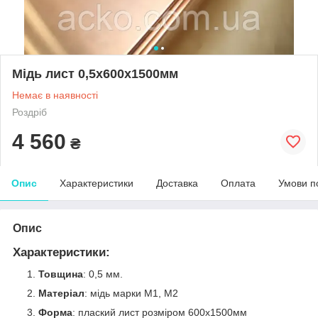
Мідь лист 0,5х600х1500мм
Немає в наявності
Роздріб
4 560
₴
Опис
Характеристики
Доставка
Оплата
Умови п
Опис
Характеристики
:
Товщина
: 0,5 мм.
Матеріал
: мідь марки М1, М2
Форма
: плаский лист розміром 600х1500мм