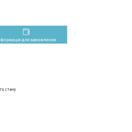
нформація для замовлення
го стану