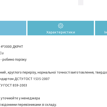
Характеристики
І
14*3000 ДКРНТ
Cu
- робимо порізку
ий , круглого перерізу, нормальної точності виготовлення, твердо
стандартом ДСТУ ГОСТ 1535-2007
ТУ ГОСТ 859-2003
 - уточнюйте у менеджера
і відомими перевізниками зі складу.