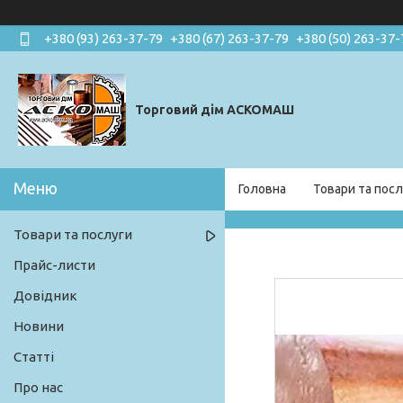
+380 (93) 263-37-79
+380 (67) 263-37-79
+380 (50) 263-37-
Торговий дім АСКОМАШ
Головна
Товари та посл
Товари та послуги
Прайс-листи
Довідник
Новини
Статті
Про нас