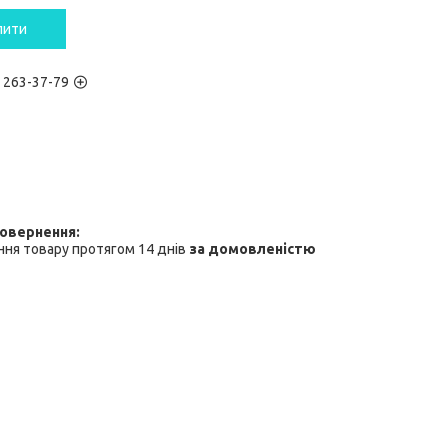
пити
) 263-37-79
ня товару протягом 14 днів
за домовленістю