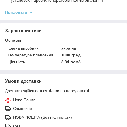
установок, парових генераторів і котлів опалення
Приховати
Характеристики
Основні
Країна виробник
Україна
Температура плавлення
1000 град.
Щільність
8.84 г/см3
Умови доставки
Доставка здійснюється тільки по передоплаті.
Нова Пошта
Самовивіз
НОВА ПОШТА (Без післяплати)
САТ