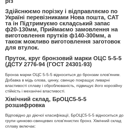
різ
Здійснюємо порізку і відправляємо по
Україні перевізниками Нова пошта, САТ
та ін Підтримуємо складський запас
ф20-130мм, Приймаємо замовлення на
виготовлення прутків ф140-300мм, а
також можливо виготовлення заготовок
для втулок.
Пруток, круг бронзовий марки ОЦС 5-5-5
(ДСТУ 2776-94 (ГОСТ 24301-93)
Бронза марки ОЦС 5-5-5 відноситься до бронзам олов'яним.
Добавка в мідь олова, цинку, свинцю покращує ливарні
властивості сплаву і оброблюваність, підвищує його корозійну
стійкість і механічні властивості.
Хімічний склад, БрОЦС5-5-5
розшифровка
Відповідно до діючої класифікації, БрОЦС5-5-5 відноситься до
групи цинково-свинцевих олов'янистих бронз. Хімічний склад
сплаву включає: