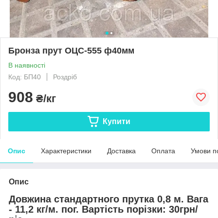
Бронза прут ОЦС-555 ф40мм
В наявності
Код: БП40
Роздріб
908
₴/кг
Купити
Опис
Характеристики
Доставка
Оплата
Умови п
Опис
Довжина стандартного прутка 0,8 м. Вага
- 11,2 кг/м. пог. Вартість порізки: 30грн/