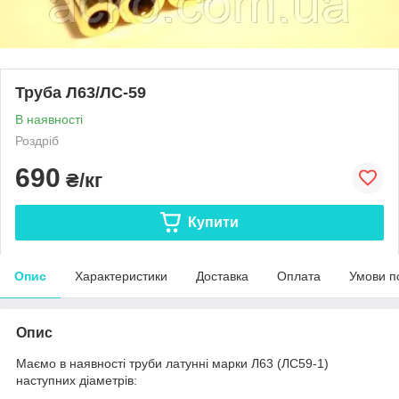
Труба Л63/ЛС-59
В наявності
Роздріб
690
₴/кг
Купити
Опис
Характеристики
Доставка
Оплата
Умови п
Опис
Маємо в наявності труби латунні марки Л63 (ЛС59-1)
наступних діаметрів: