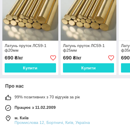
Латунь пруток ЛС59-1
Латунь пруток ЛС59-1
Лату
ф20мм
ф25мм
ф35
690
690
690
₴/кг
₴/кг
Купити
Купити
Про нас
99% позитивних з 70 відгуків за рік
Працює з 11.02.2009
м. Київ
Промислова 12, Бортничі, Київ, Україна