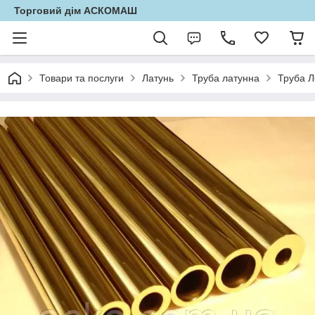
Торговий дім АСКОМАШ
Товари та послуги
Латунь
Труба латунна
Труба Л