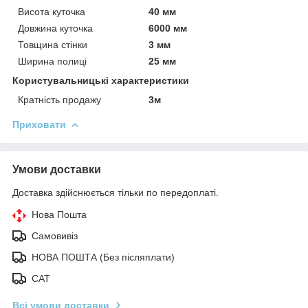
Висота куточка
40 мм
Довжина куточка
6000 мм
Товщина стінки
3 мм
Ширина полиці
25 мм
Користувальницькі характеристики
Кратність продажу
3м
Приховати
Умови доставки
Доставка здійснюється тільки по передоплаті.
Нова Пошта
Самовивіз
НОВА ПОШТА (Без післяплати)
САТ
Всі умови доставки