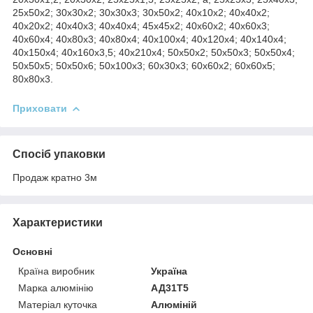
25х50х2; 30х30х2; 30х30х3; 30х50х2; 40х10х2; 40х40х2;
40х20х2; 40х40х3; 40х40х4; 45х45х2; 40х60х2; 40х60х3;
40х60х4; 40х80х3; 40х80х4; 40х100х4; 40х120х4; 40х140х4;
40х150х4; 40х160х3,5; 40х210х4; 50х50х2; 50х50х3; 50х50х4;
50х50х5; 50х50х6; 50х100х3; 60х30х3; 60х60х2; 60х60х5;
80х80х3.
Приховати
Спосіб упаковки
Продаж кратно 3м
Характеристики
Основні
Країна виробник
Україна
Марка алюмінію
АД31Т5
Матеріал куточка
Алюміній