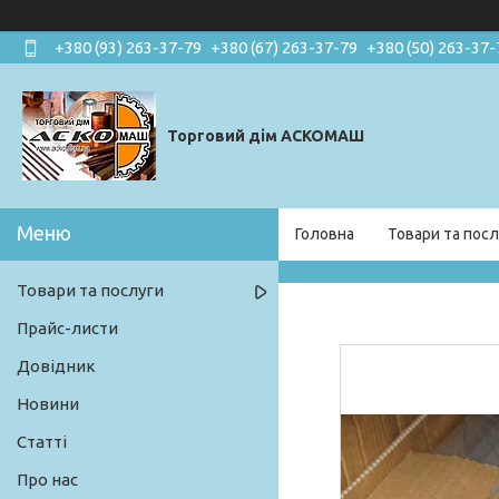
+380 (93) 263-37-79
+380 (67) 263-37-79
+380 (50) 263-37-
Торговий дім АСКОМАШ
Головна
Товари та посл
Товари та послуги
Прайс-листи
Довідник
Новини
Статті
Про нас