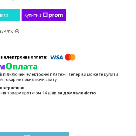
пити
Купити з
334416
ії підключені електронні платежі. Тепер ви можете купити
й товар не покидаючи сайту.
ня товару протягом 14 днів
за домовленістю