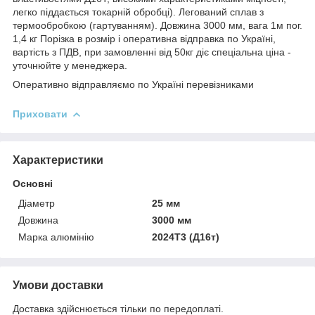
легко піддається токарній обробці). Легований сплав з
термообробкою (гартуванням). Довжина 3000 мм, вага 1м пог.
1,4 кг Порізка в розмір і оперативна відправка по Україні,
вартість з ПДВ, при замовленні від 50кг діє спеціальна ціна -
уточнюйте у менеджера.
Оперативно відправляємо по Україні перевізниками
Приховати
Характеристики
Основні
Діаметр
25 мм
Довжина
3000 мм
Марка алюмінію
2024Т3 (Д16т)
Умови доставки
Доставка здійснюється тільки по передоплаті.