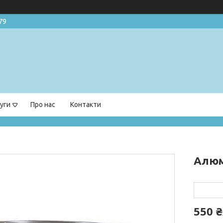
79
уги
Про нас
Контакти
Алюм
550 ₴