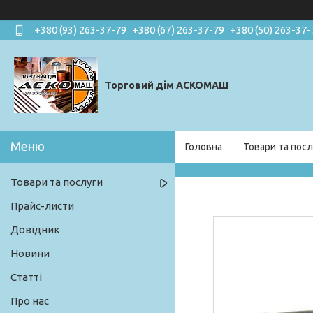
+380 (93) 263-37-79
+380 (67) 263-37-79
+380 (50) 263-37-
Торговий дім АСКОМАШ
Головна
Товари та посл
Товари та послуги
Прайс-листи
Довідник
Новини
Статті
Про нас