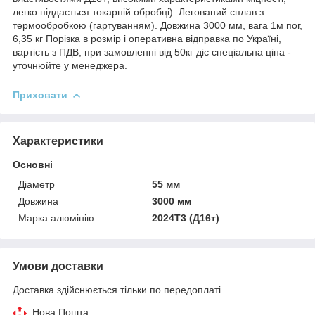
легко піддається токарній обробці). Легований сплав з
термообробкою (гартуванням). Довжина 3000 мм, вага 1м пог,
6,35 кг Порізка в розмір і оперативна відправка по Україні,
вартість з ПДВ, при замовленні від 50кг діє спеціальна ціна -
уточнюйте у менеджера.
Приховати
Характеристики
Основні
Діаметр
55 мм
Довжина
3000 мм
Марка алюмінію
2024Т3 (Д16т)
Умови доставки
Доставка здійснюється тільки по передоплаті.
Нова Пошта