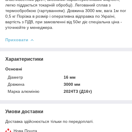
легко піддається токарній обробці). Легований сплав з
термообробкою (гартуванням). Довжина 3000 мм, вага 1м пог
0,5 кг Порізка в розмір і оперативна відправка по Україні,
вартість з ПДВ, при замовленні від 50кг діє спеціальна ціна -
уточнюйте у менеджера.
Приховати
Характеристики
Основні
Діаметр
16 мм
Довжина
3000 мм
Марка алюмінію
2024Т3 (Д16т)
Умови доставки
Доставка здійснюється тільки по передоплаті.
Нова Пошта