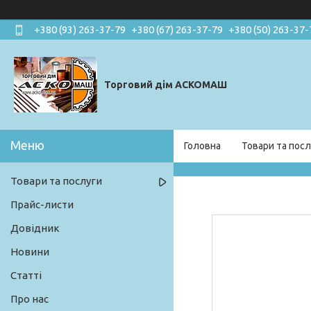
+380 (93) 263-37-79
+380 (67) 263-37-79
+380 (50) 263-37-
Торговий дім АСКОМАШ
Головна
Товари та посл
Товари та послуги
Прайс-листи
Довідник
Новини
Статті
Про нас