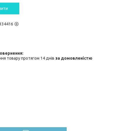
пити
334416
ня товару протягом 14 днів
за домовленістю