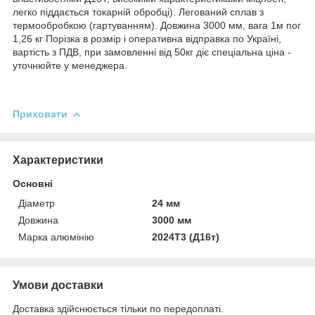
легко піддається токарній обробці). Легований сплав з
термообробкою (гартуванням). Довжина 3000 мм, вага 1м пог
1,26 кг Порізка в розмір і оперативна відправка по Україні,
вартість з ПДВ, при замовленні від 50кг діє спеціальна ціна -
уточнюйте у менеджера.
Приховати
Характеристики
Основні
Діаметр
24 мм
Довжина
3000 мм
Марка алюмінію
2024Т3 (Д16т)
Умови доставки
Доставка здійснюється тільки по передоплаті.