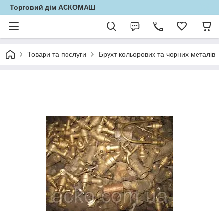
Торговий дім АСКОМАШ
Товари та послуги
Брухт кольорових та чорних металів