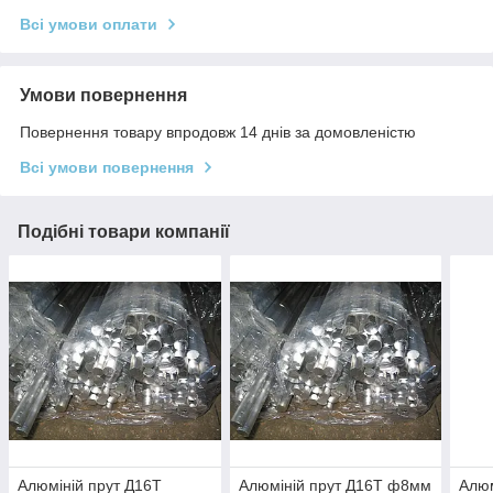
Всі умови оплати
Умови повернення
Повернення товару впродовж 14 днів за домовленістю
Всі умови повернення
Подібні товари компанії
Алюміній прут Д16Т
Алюміній прут Д16Т ф8мм
Алюм