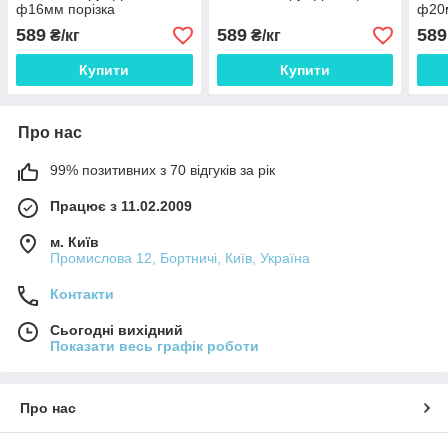
ф16мм порізка
ф20м
589
589
589
₴/кг
₴/кг
Купити
Купити
Про нас
99% позитивних з 70 відгуків за рік
Працює з 11.02.2009
м. Київ
Промислова 12, Бортничі, Київ, Україна
Контакти
Сьогодні вихідний
Показати весь графік роботи
Про нас