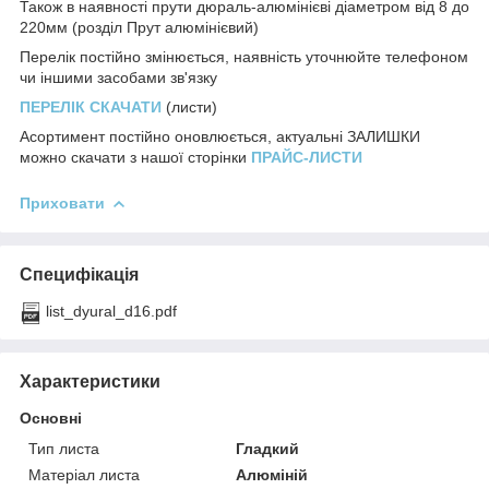
Також в наявності прути дюраль-алюмінієві діаметром від 8 до
220мм (розділ Прут алюмінієвий)
Перелік постійно змінюється, наявність уточнюйте телефоном
чи іншими засобами зв'язку
ПЕРЕЛІК СКАЧАТИ
(листи)
Асортимент постійно оновлюється, актуальні
ЗАЛИШКИ
можно скачати з нашої сторінки
ПРАЙС-ЛИСТИ
Приховати
Специфікація
list_dyural_d16.pdf
Характеристики
Основні
Тип листа
Гладкий
Матеріал листа
Алюміній