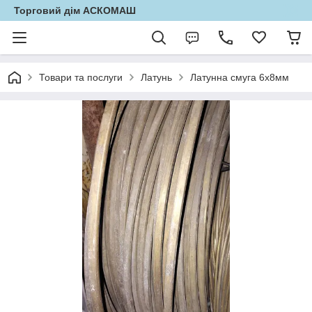
Торговий дім АСКОМАШ
Товари та послуги
Латунь
Латунна смуга 6х8мм