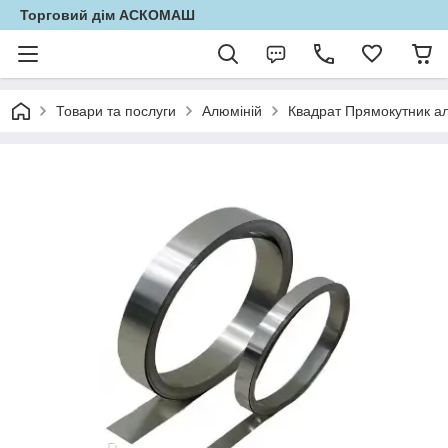
Торговий дім АСКОМАШ
Товари та послуги
Алюміній
Квадрат Прямокутник а