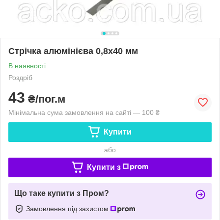
Стрічка алюмінієва 0,8х40 мм
В наявності
Роздріб
43
₴/пог.м
Мінімальна сума замовлення на сайті — 100 ₴
Купити
або
Купити з
Що таке купити з Пром?
Замовлення під захистом