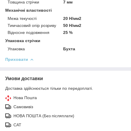
Товщина стрічки
7 мм
Механічні властивості
Межа текучості
20 Н/мм2
Тимчасовий опір розриву
50 Н/мм2
Відносне подовження
25 %
Упаковка стрічки
Упаковка
Бухта
Приховати
Умови доставки
Доставка здійснюється тільки по передоплаті.
Нова Пошта
Самовивіз
НОВА ПОШТА (Без післяплати)
САТ