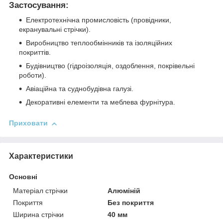
Застосування:
Електротехнічна промисловість (провідники,
екранувальні стрічки).
Виробництво теплообмінників та ізоляційних
покриттів.
Будівництво (гідроізоляція, оздоблення, покрівельні
роботи).
Авіаційна та суднобудівна галузі.
Декоративні елементи та меблева фурнітура.
Приховати
Характеристики
Основні
Матеріал стрічки
Алюміній
Покриття
Без покриття
Ширина стрічки
40 мм