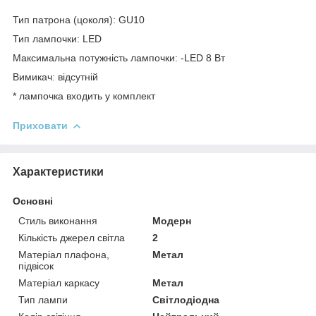
Тип патрона (цоколя): GU10
Тип лампочки: LED
Максимальна потужність лампочки: -LED 8 Вт
Вимикач: відсутній
* лампочка входить у комплект
Приховати
Характеристики
Основні
Стиль виконання
Модерн
Кількість джерел світла
2
Матеріал плафона,
Метал
підвісок
Матеріал каркасу
Метал
Тип лампи
Світлодіодна