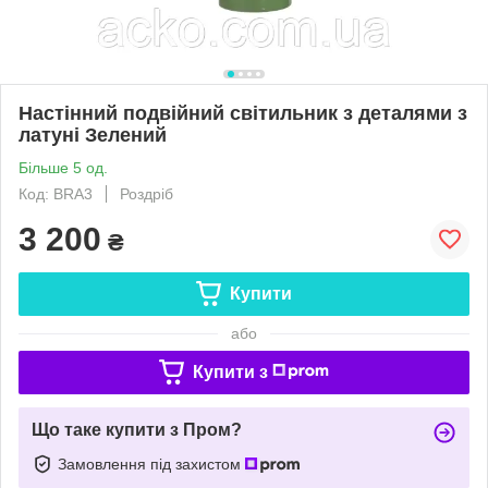
Настінний подвійний світильник з деталями з
латуні Зелений
Більше 5 од.
Код: BRA3
Роздріб
3 200
₴
Купити
або
Купити з
Що таке купити з Пром?
Замовлення під захистом