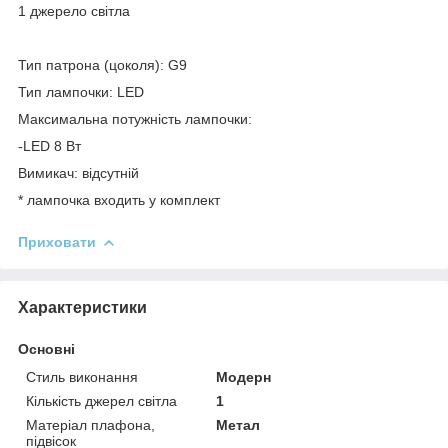
1 джерело світла
Тип патрона (цоколя): G9
Тип лампочки: LED
Максимальна потужність лампочки:
-LED 8 Вт
Вимикач: відсутній
* лампочка входить у комплект
Приховати
Характеристики
Основні
Стиль виконання
Модерн
Кількість джерел світла
1
Матеріал плафона,
Метал
підвісок