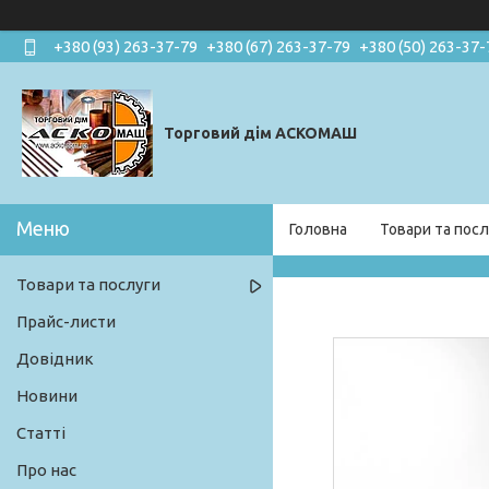
+380 (93) 263-37-79
+380 (67) 263-37-79
+380 (50) 263-37-
Торговий дім АСКОМАШ
Головна
Товари та посл
Товари та послуги
Прайс-листи
Довідник
Новини
Статті
Про нас