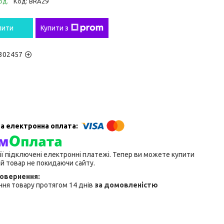
од.
Код:
BRA29
пити
Купити з
302457
ії підключені електронні платежі. Тепер ви можете купити
й товар не покидаючи сайту.
ня товару протягом 14 днів
за домовленістю