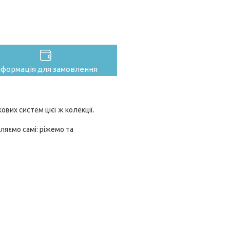
нформація для замовлення
вих систем цієї ж колекції.
ляємо самі: ріжемо та