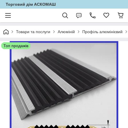
Торговий дім АСКОМАШ
Товари та послуги
Алюміній
Профіль алюмінієвий
Топ продажів