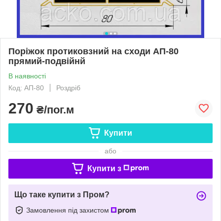
Поріжок протиковзний на сходи АП-80
прямий-подвійнй
В наявності
Код: АП-80
Роздріб
270
₴/пог.м
Купити
або
Купити з
Що таке купити з Пром?
Замовлення під захистом