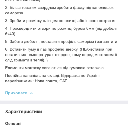
2. Більш товстим свердлом зробити фаску під капелюшок
самореза
3. Зробити розмітку олівцем по плитці або іншого покриття
4. Просвердлити отвори по розмітці буром 6мм (під дюбелі
6х40)
5. Забити дюбеля, поставити профіль саморізи і загвинтити
6. Вставити гуму в паз профілю зверху, (ПВХ-вставка при
негативних температурах твердне, тому перед монтажем її
слід тримати в теплі). \
Елементи монтажу ховаються під гумовою вставкою.
Постійна наявність на складі. Відправка по Україні
перевізниками: Нова пошта, САТ.
Приховати
Характеристики
Основні