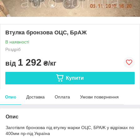
Втулка бронзова ОЦС, БрАЖ
В наявності
Роздріб
1 292
від
₴/кг
Купити
Опис
Доставка
Оплата
Умови повернення
Опис
Заготівля бронзова під втулку марки ОЦС, БРАЖ у відрізках по
400мм пр-під Україна