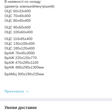
В наявності по складу:
(діаметр зовнішній/внутрішній)
ОЦС 60х33х400
ОЦС 70х40х400
ОЦС 80х40х400
ОЦС 90х50х400
ОЦС 100х60х400
ОЦС 110х65х400
ОЦС 130х100х400
ОЦС 180х120х400
БрАЖ 70х45х3000
БрАЖ 220х120х770
БрАЖ 470х285х1100
БрАЖ 480х290х1300мм
БрАМЦ 300х190х235мм
Приховати
Умови доставки